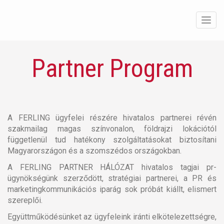
Men
Partner Program
A FERLING ügyfelei részére hivatalos partnerei révén
szakmailag magas színvonalon, földrajzi lokációtól
függetlenül tud hatékony szolgáltatásokat biztosítani
Magyarországon és a szomszédos országokban.
A FERLING PARTNER HÁLÓZAT hivatalos tagjai pr-
ügynökségünk szerződött, stratégiai partnerei, a PR és
marketingkommunikációs iparág sok próbát kiállt, elismert
szereplői.
Együttműködésünket az ügyfeleink iránti elkötelezettségre,