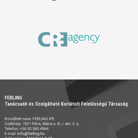
FERLING
Tanácsadó és Szolgáltató Korlátolt Felelősségű Társaság
Rövidített neve: FERLING Kft.
Székhely: 7621 Pécs, Mária u. 8., I. em. 3. a.
Telefon: +36 30 560 4964
E-mail:
info@ferling.hu