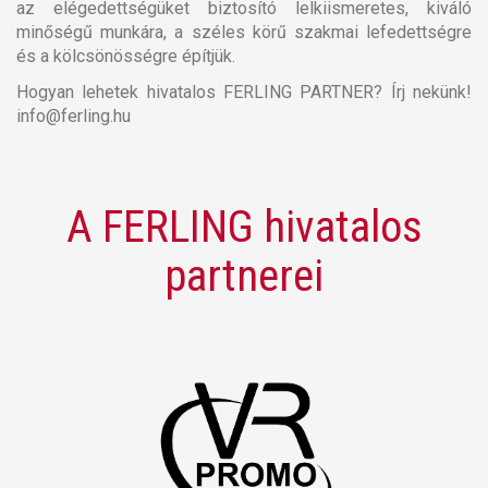
az elégedettségüket biztosító lelkiismeretes, kiváló
minőségű munkára, a széles körű szakmai lefedettségre
és a kölcsönösségre építjük.
Hogyan lehetek hivatalos FERLING PARTNER? Írj nekünk!
info@ferling.hu
A FERLING hivatalos
partnerei