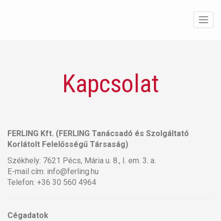
Men
Kapcsolat
FERLING Kft. (FERLING Tanácsadó és Szolgáltató
Korlátolt Felelősségű Társaság)
Székhely: 7621 Pécs, Mária u. 8., I. em. 3. a.
E-mail cím: info@ferling.hu
Telefon: +36 30 560 4964
Cégadatok