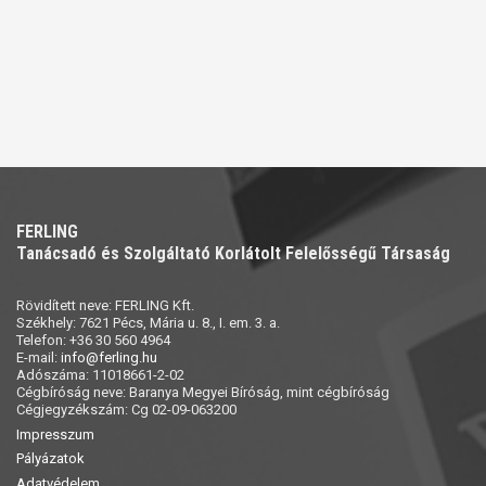
FERLING
Tanácsadó és Szolgáltató Korlátolt Felelősségű Társaság
Rövidített neve: FERLING Kft.
Székhely: 7621 Pécs, Mária u. 8., I. em. 3. a.
Telefon: +36 30 560 4964
E-mail:
info@ferling.hu
Adószáma: 11018661-2-02
Cégbíróság neve: Baranya Megyei Bíróság, mint cégbíróság
Cégjegyzékszám: Cg 02-09-063200
Impresszum
Pályázatok
Adatvédelem