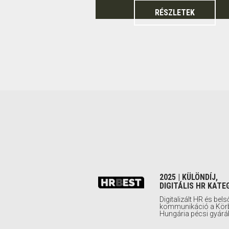
RÉSZLETEK
2025 | KÜLÖNDÍJ,
DIGITÁLIS HR KATE
Digitalizált HR és bels
kommunikáció a Kör
Hungária pécsi gyár