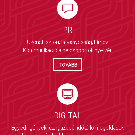
PR
Üzenet, sztori, látványosság, hírnév
Kommunikáció a célcsoportok nyelvén
TOVÁBB
DIGITAL
Egyedi igényekhez igazodó, időtálló megoldások