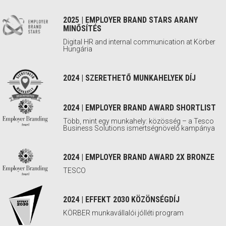
2025 | EMPLOYER BRAND STARS ARANY
MINŐSÍTÉS
Digital HR and internal communication at Körber
Hungária
2024 | SZERETHETŐ MUNKAHELYEK DÍJ
2024 | EMPLOYER BRAND AWARD SHORTLIST
Több, mint egy munkahely: közösség – a Tesco
Business Solutions ismertségnövelő kampánya
2024 | EMPLOYER BRAND AWARD 2X BRONZE
TESCO
2024 | EFFEKT 2030 KÖZÖNSÉGDÍJ
KÖRBER munkavállalói jólléti program