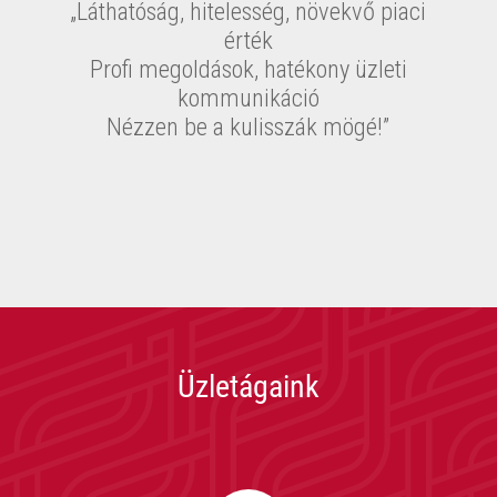
„Láthatóság, hitelesség, növekvő piaci
érték
Profi megoldások, hatékony üzleti
kommunikáció
Nézzen be a kulisszák mögé!”
Üzletágaink