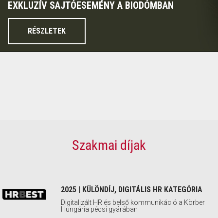
EXKLUZÍV SAJTÓESEMÉNY A BIODÓMBAN
RÉSZLETEK
Szakmai díjak
2025 | KÜLÖNDÍJ, DIGITÁLIS HR KATEGÓRIA
Digitalizált HR és belső kommunikáció a Körber
Hungária pécsi gyárában